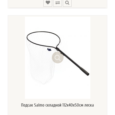
Подсак Salmo складной 112x40х50см леска