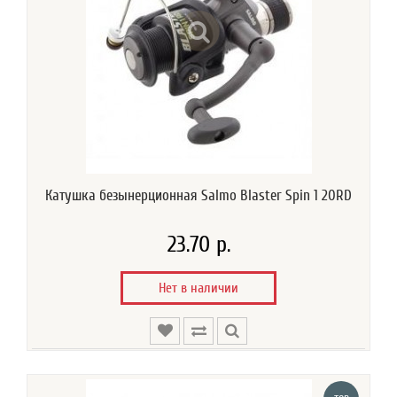
Катушка безынерционная Salmo Blaster Spin 1 20RD
23.70 р.
Нет в наличии