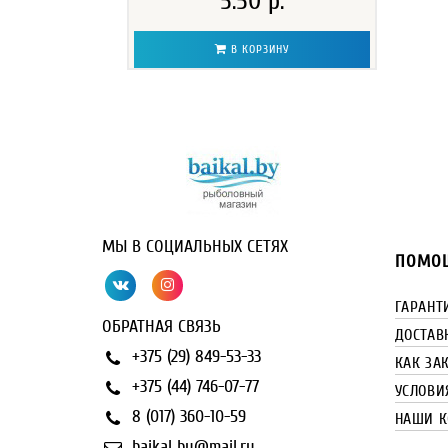
5.50 р.
В КОРЗИНУ
МЫ В СОЦИАЛЬНЫХ СЕТЯХ
ПОМОЩ
ГАРАНТ
ОБРАТНАЯ СВЯЗЬ
ДОСТАВ
+375 (29) 849-53-33
КАК ЗА
+375 (44) 746-07-77
УСЛОВИ
8 (017) 360-10-59
НАШИ К
baikal_by@mail.ru