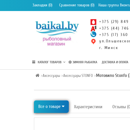
Закладки (0)
Сравнение товаров (0)
Наша группа Вконт
+375 (29) 849
+375 (44) 746
+375 (17) 360
ул.Ольшевско
г. Минск
КАТАЛОГ ТОВАРОВ
ЗИМНЯЯ РЫБАЛКА
ДОСТАВКА И ОПЛАТА
Мотовило Stonfo (3
Аксессуары
Аксессуары STONFO
Все о товаре
Характеристики
Отзывы (0