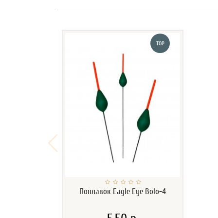
TOP
Поплавок Eagle Eye Bolo-4