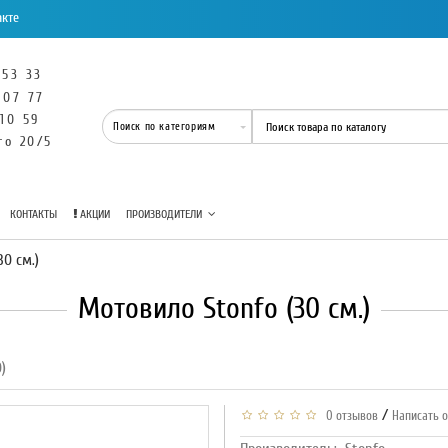
акте
 53 33
 07 77
 10 59
го 20/5
КОНТАКТЫ
АКЦИИ
ПРОИЗВОДИТЕЛИ
0 см.)
Мотовило Stonfo (30 см.)
)
/
0 отзывов
Написать 