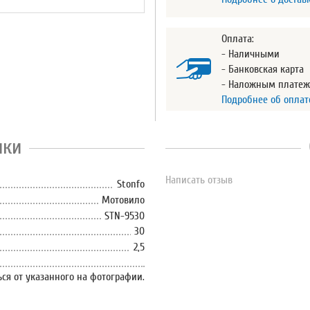
Оплата:
- Наличными
- Банковская карта
- Наложным плате
Подробнее об оплат
ики
Написать отзыв
Stonfo
Мотовило
STN-9530
30
2,5
ся от указанного на фотографии.