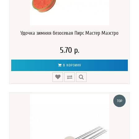
Удочка зимняя безосевая Пирс Мастер Маэстро
5.70 р.
В КОРЗИНУ
TOP