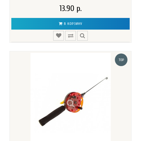
13.90 р.
В КОРЗИНУ
TOP