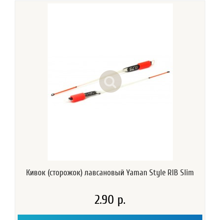
Кивок (сторожок) лавсановый Yaman Style RIB Slim
2.90 р.