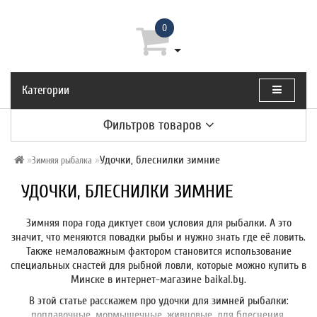
0
Категории
Фильтров товаров
Удочки, блеснилки зимние
Зимняя рыбалка
УДОЧКИ, БЛЕСНИЛКИ ЗИМНИЕ
Зимняя пора года диктует свои условия для рыбалки. А это
значит, что меняются повадки рыбы и нужно знать где её ловить.
Также немаловажным фактором становится использование
специальных снастей для рыбной ловли, которые можно купить в
Минске в интернет-магазине baikal.by.
В этой статье расскажем про удочки для зимней рыбалки:
поплавочные, мормышечные, живцовые, для блеснения.