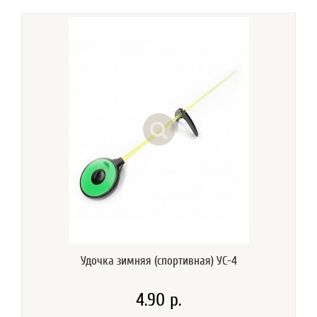
Удочка зимняя (спортивная) УС-4
4.90 р.