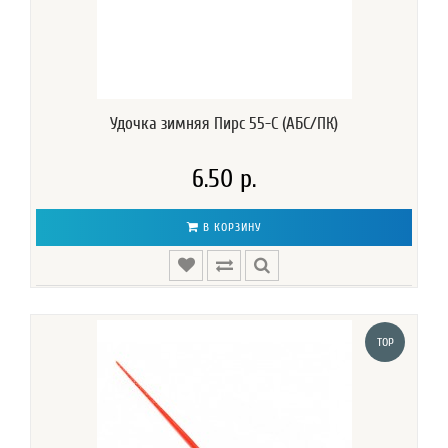
Удочка зимняя Пирс 55-С (АБС/ПК)
6.50 р.
В КОРЗИНУ
TOP