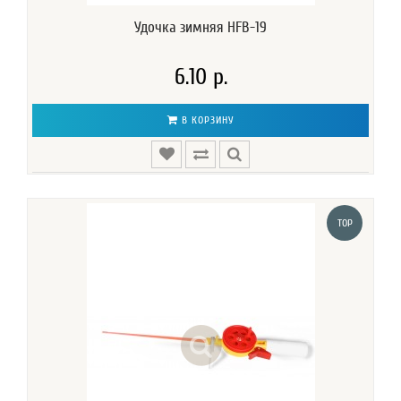
Удочка зимняя HFB-19
6.10 р.
В КОРЗИНУ
TOP