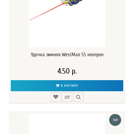
Удочка зимняя WestMan 55 неопрен
4.50 р.
В КОРЗИНУ
TOP