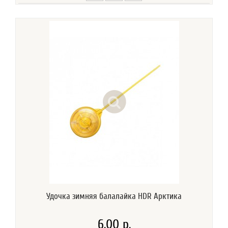
Удочка зимняя балалайка HDR Арктика
6.00 р.