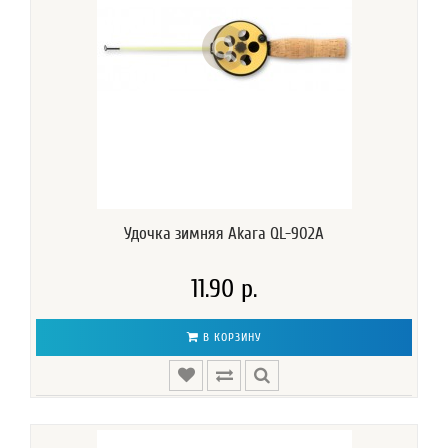
Удочка зимняя Akara QL-902A
11.90 р.
В КОРЗИНУ