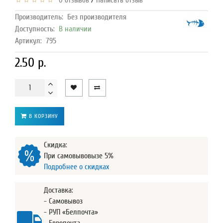
/
0 отзывов
Написать отзыв
Производитель:
Без производителя
Доступность:
В наличии
Артикул:
795
2.50 р.
В КОРЗИНУ
Скидка:
При самовывовызе 5%
Подробнее о скидках
Доставка:
- Самовывоз
- РУП «Белпочта»