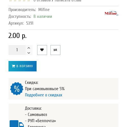
/
0 отзывов
Написать отзыв
Производитель:
Mifine
Доступность:
В наличии
Артикул:
5391
2.00 р.
В КОРЗИНУ
Скидка:
При самовывовызе 5%
Подробнее о скидках
Доставка:
- Самовывоз
- РУП «Белпочта»