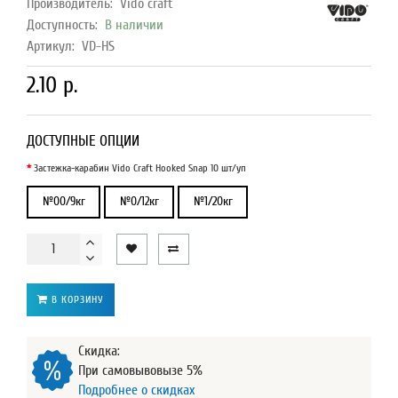
Производитель:
Vido craft
Доступность:
В наличии
Артикул:
VD-HS
2.10 р.
ДОСТУПНЫЕ ОПЦИИ
Застежка-карабин Vido Craft Hooked Snap 10 шт/уп
№00/9кг
№0/12кг
№1/20кг
В КОРЗИНУ
Скидка:
При самовывовызе 5%
Подробнее о скидках