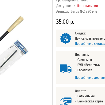
Производитель:
ПИРС
Доступность:
Нет в наличии
Артикул:
Багор №2 880 мм.
35.00 р.
Скидка:
При самовывовызе 
Подробнее о скидка
Доставка:
- Самовывоз
- РУП «Белпочта»
- Европочта
Подробнее о достав
Оплата:
- Наличными
- Банковская карта