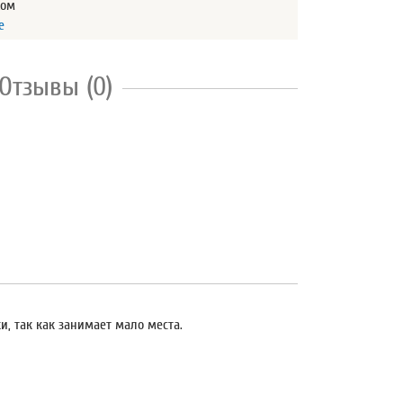
жом
е
Отзывы (0)
и, так как занимает мало места.