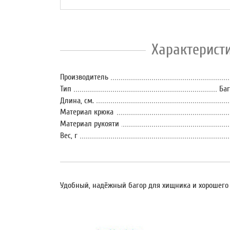
Характерист
Производитель
Тип
Ба
Длина, см.
Материал крюка
Материал рукояти
Вес, г
Удобный, надёжный багор для хищника и хорошего ле