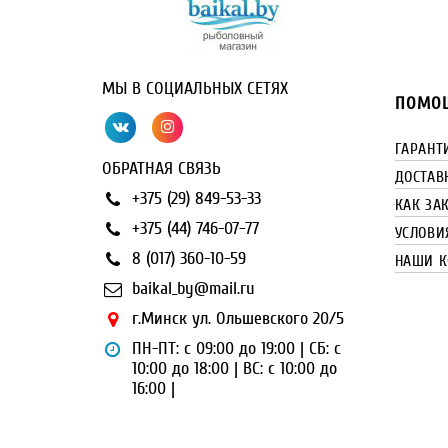
МЫ В СОЦИАЛЬНЫХ СЕТЯХ
ПОМОЩ
ГАРАНТ
ОБРАТНАЯ СВЯЗЬ
ДОСТАВ
+375 (29) 849-53-33
КАК ЗА
+375 (44) 746-07-77
УСЛОВИ
8 (017) 360-10-59
НАШИ К
baikal_by@mail.ru
г.Минск ул. Ольшевского 20/5
ПН-ПТ: с 09:00 до 19:00 | СБ: с
10:00 до 18:00 | ВС: с 10:00 до
16:00 |