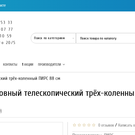
акте
 53 33
 07 77
 10 59
го 20/5
КОНТАКТЫ
АКЦИИ
ПРОИЗВОДИТЕЛИ
ский трёх-коленный ПИРС 88 см
овный телескопический трёх-коленны
)
/
0 отзывов
Написать 