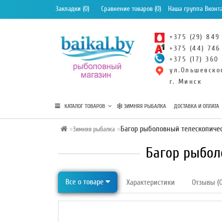
Закладки (0)
Сравнение товаров (0)
Наша группа Вконт
+375 (29) 849
+375 (44) 746
+375 (17) 360
ул.Ольшевско
г. Минск
КАТАЛОГ ТОВАРОВ
ЗИМНЯЯ РЫБАЛКА
ДОСТАВКА И ОПЛАТА
Багор рыболовный телескопиче
Зимняя рыбалка
Багор рыбол
Все о товаре
Характеристики
Отзывы (0